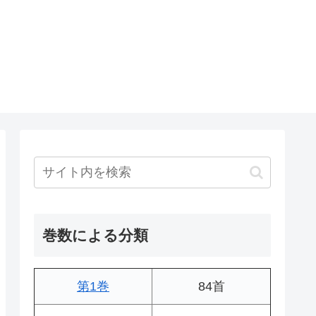
巻数による分類
第1巻
84首