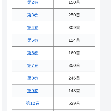
第2巻
150首
第3巻
250首
第4巻
309首
第5巻
114首
第6巻
160首
第7巻
350首
第8巻
246首
第9巻
148首
第10巻
539首