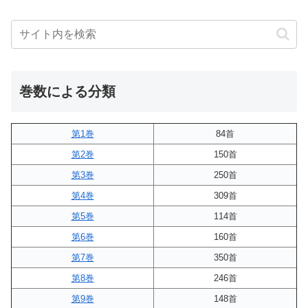
巻数による分類
第1巻
84首
第2巻
150首
第3巻
250首
第4巻
309首
第5巻
114首
第6巻
160首
第7巻
350首
第8巻
246首
第9巻
148首