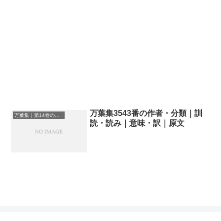
万葉集3543番の作者・分類｜訓
万葉集｜第14巻の和歌一覧
読・読み｜意味・訳｜原文