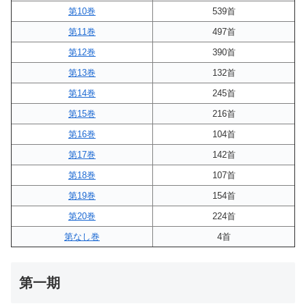
第10巻
539首
第11巻
497首
第12巻
390首
第13巻
132首
第14巻
245首
第15巻
216首
第16巻
104首
第17巻
142首
第18巻
107首
第19巻
154首
第20巻
224首
第なし巻
4首
第一期