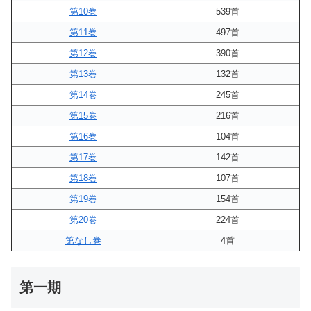
第10巻
539首
第11巻
497首
第12巻
390首
第13巻
132首
第14巻
245首
第15巻
216首
第16巻
104首
第17巻
142首
第18巻
107首
第19巻
154首
第20巻
224首
第なし巻
4首
第一期