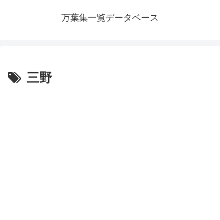
万葉集一覧データベース
三野