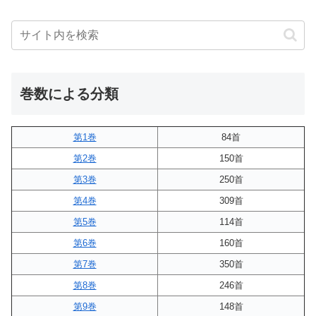
巻数による分類
第1巻
84首
第2巻
150首
第3巻
250首
第4巻
309首
第5巻
114首
第6巻
160首
第7巻
350首
第8巻
246首
第9巻
148首