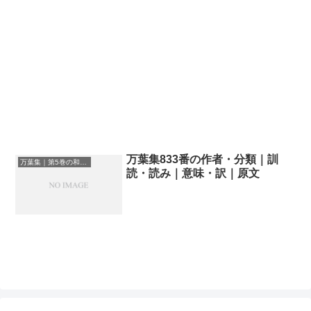
万葉集833番の作者・分類｜訓
万葉集｜第5巻の和歌一覧
読・読み｜意味・訳｜原文