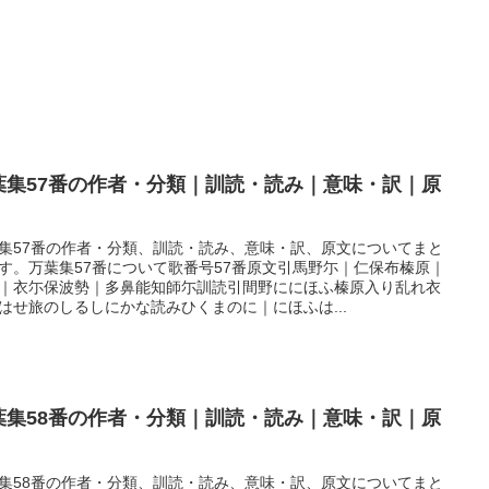
葉集57番の作者・分類｜訓読・読み｜意味・訳｜原
集57番の作者・分類、訓読・読み、意味・訳、原文についてまと
す。万葉集57番について歌番号57番原文引馬野尓｜仁保布榛原｜
｜衣尓保波勢｜多鼻能知師尓訓読引間野ににほふ榛原入り乱れ衣
はせ旅のしるしにかな読みひくまのに｜にほふは...
葉集58番の作者・分類｜訓読・読み｜意味・訳｜原
集58番の作者・分類、訓読・読み、意味・訳、原文についてまと