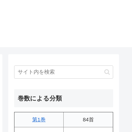
巻数による分類
第1巻
84首