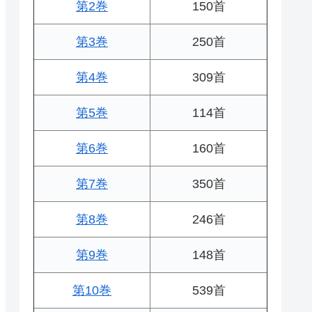
第2巻
150首
第3巻
250首
第4巻
309首
第5巻
114首
第6巻
160首
第7巻
350首
第8巻
246首
第9巻
148首
第10巻
539首