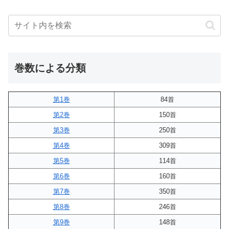
巻数による分類
第1巻
84首
第2巻
150首
第3巻
250首
第4巻
309首
第5巻
114首
第6巻
160首
第7巻
350首
第8巻
246首
第9巻
148首