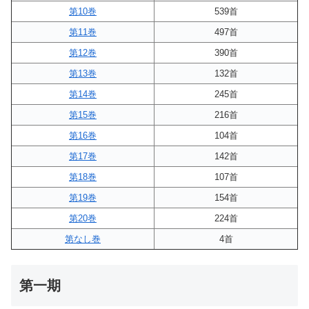
第10巻
539首
第11巻
497首
第12巻
390首
第13巻
132首
第14巻
245首
第15巻
216首
第16巻
104首
第17巻
142首
第18巻
107首
第19巻
154首
第20巻
224首
第なし巻
4首
第一期