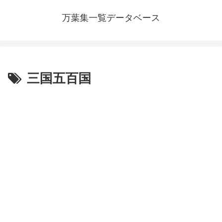
万葉集一覧データベース
三国五百国