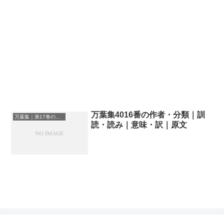
万葉集4016番の作者・分類｜訓
万葉集｜第17巻の和歌一覧
読・読み｜意味・訳｜原文