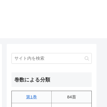
巻数による分類
第1巻
84首