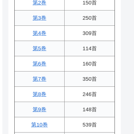
第2巻
150首
第3巻
250首
第4巻
309首
第5巻
114首
第6巻
160首
第7巻
350首
第8巻
246首
第9巻
148首
第10巻
539首