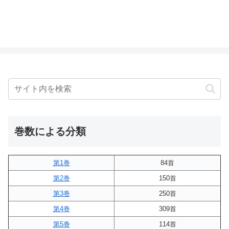
巻数による分類
第1巻
84首
第2巻
150首
第3巻
250首
第4巻
309首
第5巻
114首