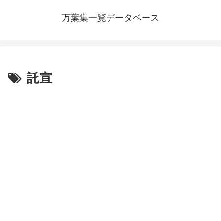
万葉集一覧データベース
託宣