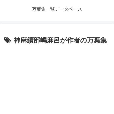
万葉集一覧データベース
神麻續部嶋麻呂が作者の万葉集