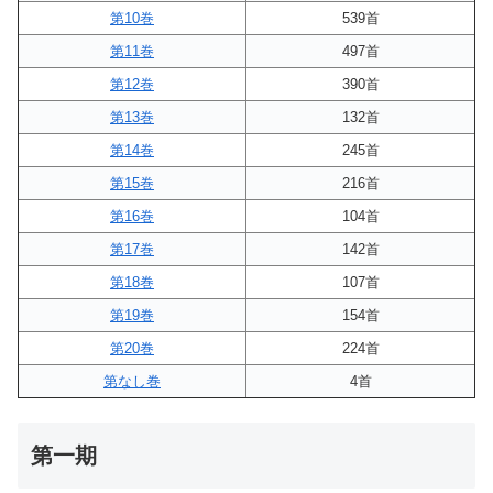
第10巻
539首
第11巻
497首
第12巻
390首
第13巻
132首
第14巻
245首
第15巻
216首
第16巻
104首
第17巻
142首
第18巻
107首
第19巻
154首
第20巻
224首
第なし巻
4首
第一期