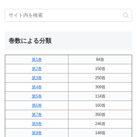
巻数による分類
第1巻
84首
第2巻
150首
第3巻
250首
第4巻
309首
第5巻
114首
第6巻
160首
第7巻
350首
第8巻
246首
第9巻
148首