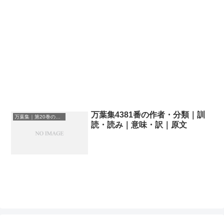
万葉集4381番の作者・分類｜訓
万葉集｜第20巻の和歌一覧
読・読み｜意味・訳｜原文