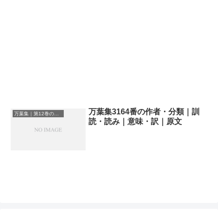
万葉集3164番の作者・分類｜訓
万葉集｜第12巻の和歌一覧
読・読み｜意味・訳｜原文