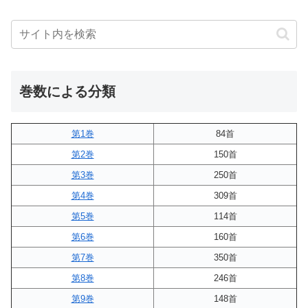
巻数による分類
第1巻
84首
第2巻
150首
第3巻
250首
第4巻
309首
第5巻
114首
第6巻
160首
第7巻
350首
第8巻
246首
第9巻
148首