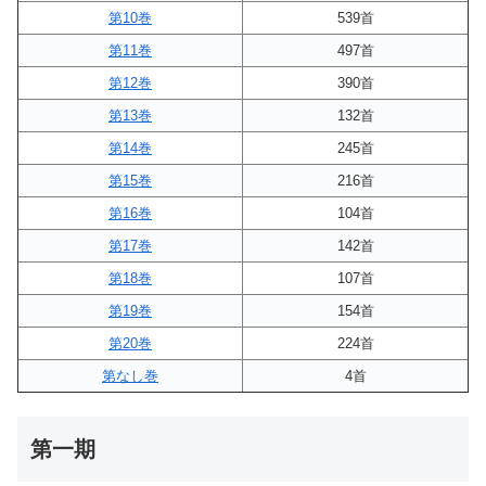
第10巻
539首
第11巻
497首
第12巻
390首
第13巻
132首
第14巻
245首
第15巻
216首
第16巻
104首
第17巻
142首
第18巻
107首
第19巻
154首
第20巻
224首
第なし巻
4首
第一期