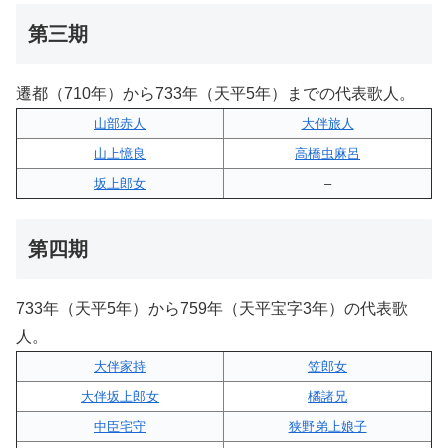
第三期
遷都（710年）から733年（天平5年）までの代表歌人。
山部赤人
大伴旅人
山上憶良
高橋虫麻呂
坂上郎女
–
第四期
733年（天平5年）から759年（天平宝字3年）の代表歌
人。
大伴家持
笠郎女
大伴坂上郎女
橘諸兄
中臣宅守
狭野弟上娘子