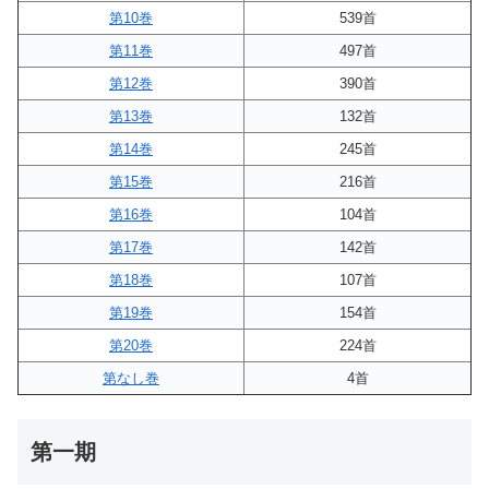
第10巻
539首
第11巻
497首
第12巻
390首
第13巻
132首
第14巻
245首
第15巻
216首
第16巻
104首
第17巻
142首
第18巻
107首
第19巻
154首
第20巻
224首
第なし巻
4首
第一期