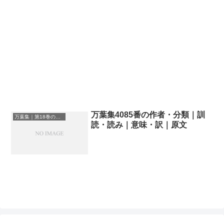
万葉集4085番の作者・分類｜訓
万葉集｜第18巻の和歌一覧
読・読み｜意味・訳｜原文