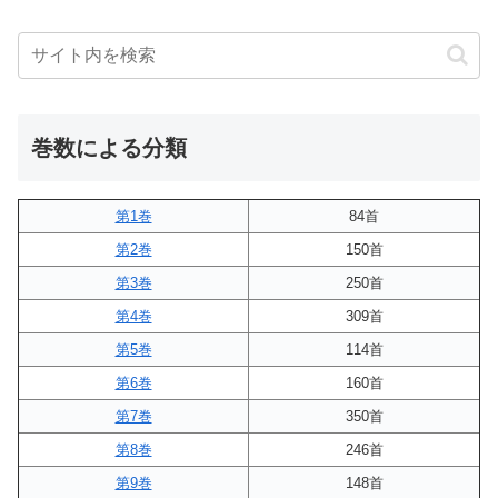
巻数による分類
第1巻
84首
第2巻
150首
第3巻
250首
第4巻
309首
第5巻
114首
第6巻
160首
第7巻
350首
第8巻
246首
第9巻
148首