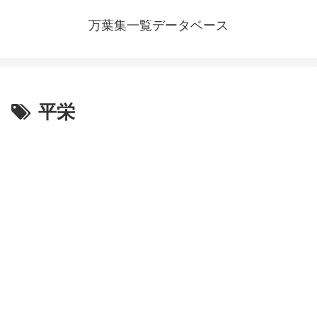
万葉集一覧データベース
平栄