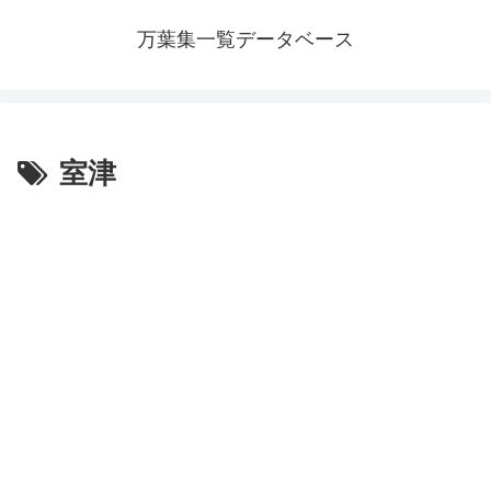
万葉集一覧データベース
室津