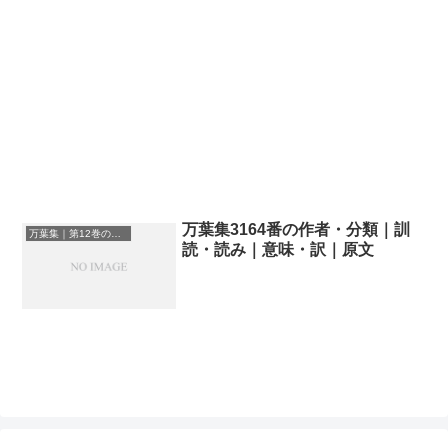
万葉集3164番の作者・分類｜訓
万葉集｜第12巻の和歌一覧
読・読み｜意味・訳｜原文