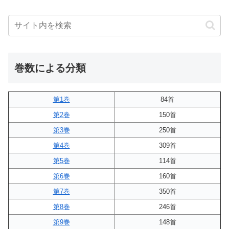
巻数による分類
第1巻
84首
第2巻
150首
第3巻
250首
第4巻
309首
第5巻
114首
第6巻
160首
第7巻
350首
第8巻
246首
第9巻
148首