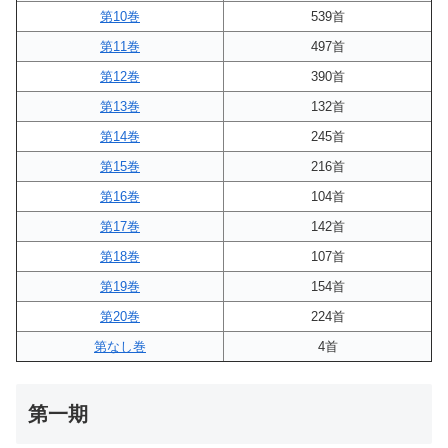
第10巻
539首
第11巻
497首
第12巻
390首
第13巻
132首
第14巻
245首
第15巻
216首
第16巻
104首
第17巻
142首
第18巻
107首
第19巻
154首
第20巻
224首
第なし巻
4首
第一期