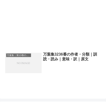
万葉集3236番の作者・分類｜訓
万葉集｜第13巻の和歌一覧
読・読み｜意味・訳｜原文