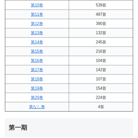
第10巻
539首
第11巻
497首
第12巻
390首
第13巻
132首
第14巻
245首
第15巻
216首
第16巻
104首
第17巻
142首
第18巻
107首
第19巻
154首
第20巻
224首
第なし巻
4首
第一期