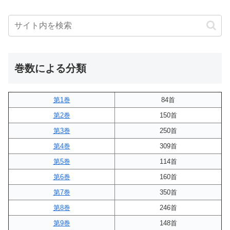
巻数による分類
第1巻
84首
第2巻
150首
第3巻
250首
第4巻
309首
第5巻
114首
第6巻
160首
第7巻
350首
第8巻
246首
第9巻
148首