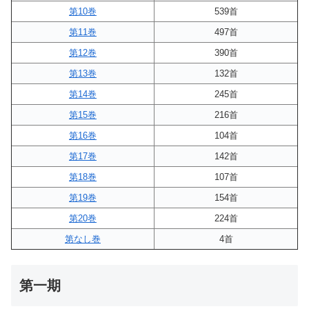
第10巻
539首
第11巻
497首
第12巻
390首
第13巻
132首
第14巻
245首
第15巻
216首
第16巻
104首
第17巻
142首
第18巻
107首
第19巻
154首
第20巻
224首
第なし巻
4首
第一期