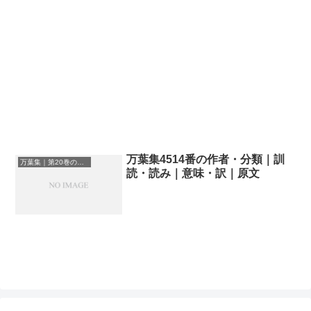
万葉集4514番の作者・分類｜訓
万葉集｜第20巻の和歌一覧
読・読み｜意味・訳｜原文