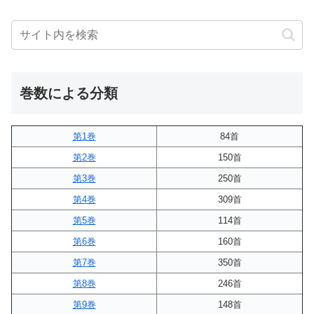
巻数による分類
第1巻
84首
第2巻
150首
第3巻
250首
第4巻
309首
第5巻
114首
第6巻
160首
第7巻
350首
第8巻
246首
第9巻
148首