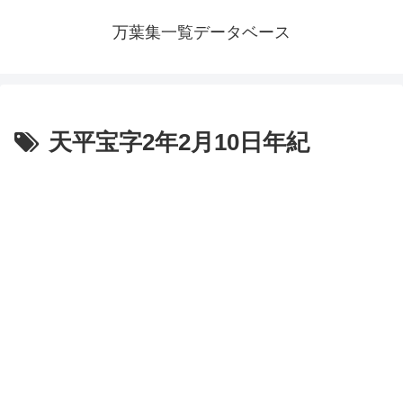
万葉集一覧データベース
天平宝字2年2月10日年紀