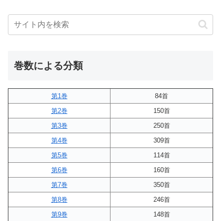
巻数による分類
第1巻
84首
第2巻
150首
第3巻
250首
第4巻
309首
第5巻
114首
第6巻
160首
第7巻
350首
第8巻
246首
第9巻
148首