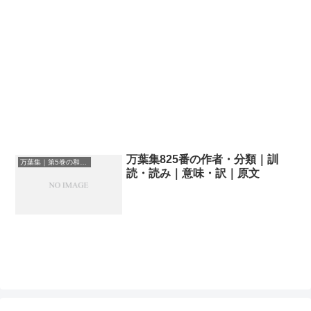
万葉集825番の作者・分類｜訓
万葉集｜第5巻の和歌一覧
読・読み｜意味・訳｜原文