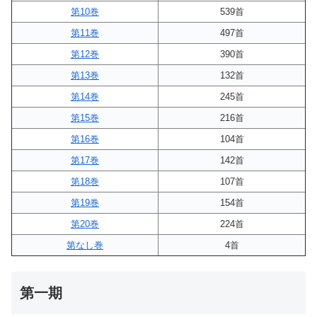
第10巻
539首
第11巻
497首
第12巻
390首
第13巻
132首
第14巻
245首
第15巻
216首
第16巻
104首
第17巻
142首
第18巻
107首
第19巻
154首
第20巻
224首
第なし巻
4首
第一期