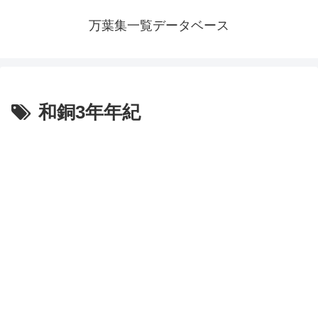
万葉集一覧データベース
和銅3年年紀