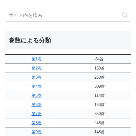
巻数による分類
第1巻
84首
第2巻
150首
第3巻
250首
第4巻
309首
第5巻
114首
第6巻
160首
第7巻
350首
第8巻
246首
第9巻
148首