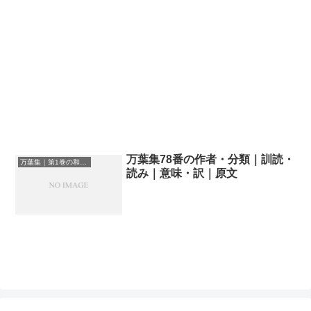
万葉集78番の作者・分類｜訓読・
万葉集｜第1巻の和歌一覧
読み｜意味・訳｜原文