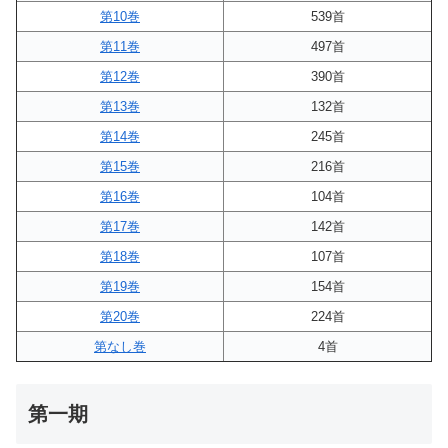
第10巻
539首
第11巻
497首
第12巻
390首
第13巻
132首
第14巻
245首
第15巻
216首
第16巻
104首
第17巻
142首
第18巻
107首
第19巻
154首
第20巻
224首
第なし巻
4首
第一期